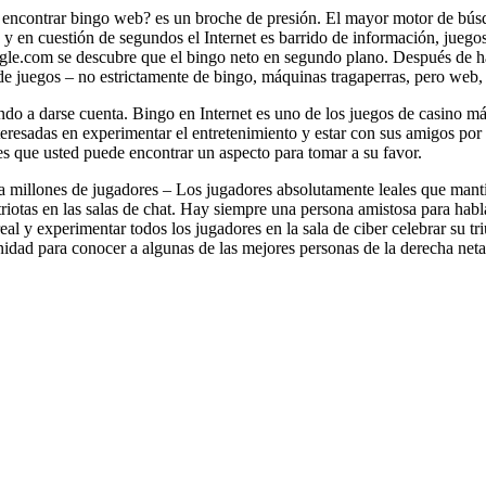
encontrar bingo web? es un broche de presión. El mayor motor de bús
, y en cuestión de segundos el Internet es barrido de información, juego
le.com se descubre que el bingo neto en segundo plano. Después de habe
o de juegos – no estrictamente de bingo, máquinas tragaperras, pero web,
o a darse cuenta. Bingo en Internet es uno de los juegos de casino más
teresadas en experimentar el entretenimiento y estar con sus amigos por u
 es que usted puede encontrar un aspecto para tomar a su favor.
 millones de jugadores – Los jugadores absolutamente leales que mantie
iotas en las salas de chat. Hay siempre una persona amistosa para habl
eal y experimentar todos los jugadores en la sala de ciber celebrar su t
nidad para conocer a algunas de las mejores personas de la derecha neta