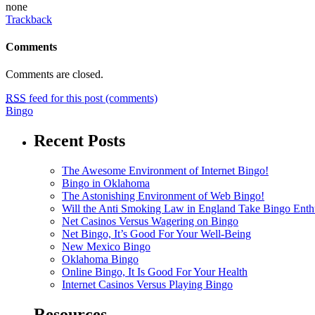
none
Trackback
Comments
Comments are closed.
RSS
feed for this post (comments)
Bingo
Recent Posts
The Awesome Environment of Internet Bingo!
Bingo in Oklahoma
The Astonishing Environment of Web Bingo!
Will the Anti Smoking Law in England Take Bingo Enthu
Net Casinos Versus Wagering on Bingo
Net Bingo, It’s Good For Your Well-Being
New Mexico Bingo
Oklahoma Bingo
Online Bingo, It Is Good For Your Health
Internet Casinos Versus Playing Bingo
Resources