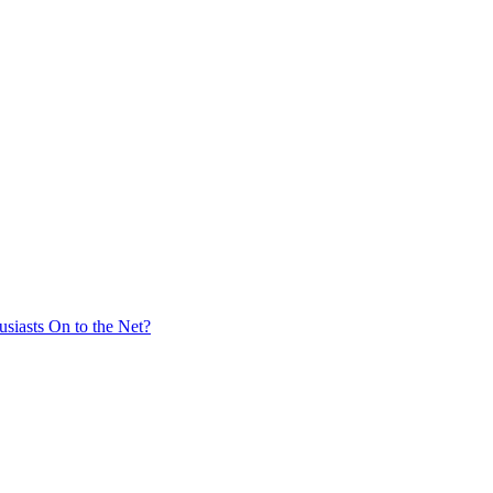
siasts On to the Net?