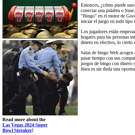
Entonces, ¿cómo puede uno 
conectar una palabra o frase
"Bingo" en el motor de Goog
iniciar el juego en todo tip
Los jugadores están empezand
hogares para las personas in
dinero en efectivo, lo cierto
Salas de bingo Web acogen a
pasar tiempo con sus compatr
juegos de bingo con dinero r
línea es sin duda una oportu
Read more about the
Las Vegas 2024 Super
Bowl Streaker
!