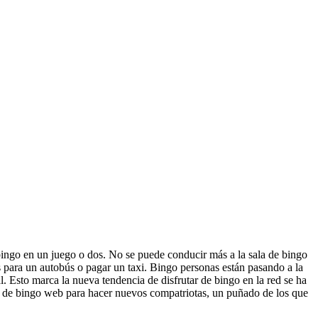
 bingo en un juego o dos. No se puede conducir más a la sala de bingo
s para un autobús o pagar un taxi. Bingo personas están pasando a la
 Esto marca la nueva tendencia de disfrutar de bingo en la red se ha
s de bingo web para hacer nuevos compatriotas, un puñado de los que