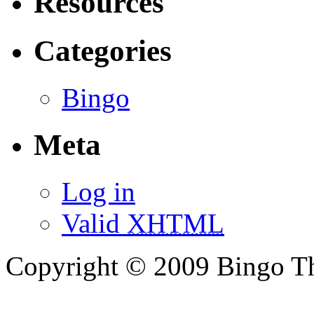
Resources
Categories
Bingo
Meta
Log in
Valid
XHTML
Copyright © 2009 Bingo
T