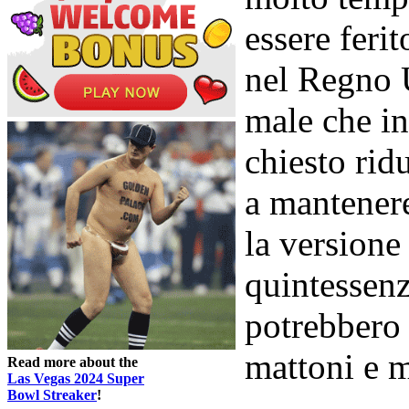
essere ferit
nel Regno U
male che in
chiesto ridu
a mantenere 
la versione
quintessenz
potrebbero 
mattoni e m
Read more about the
Las Vegas 2024 Super
Bowl Streaker
!