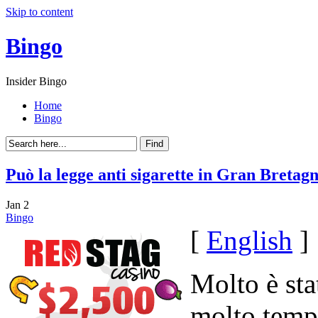
Skip to content
Bingo
Insider Bingo
Home
Bingo
Può la legge anti sigarette in Gran Bretag
Jan
2
Bingo
[
English
]
Molto è sta
molto tempo