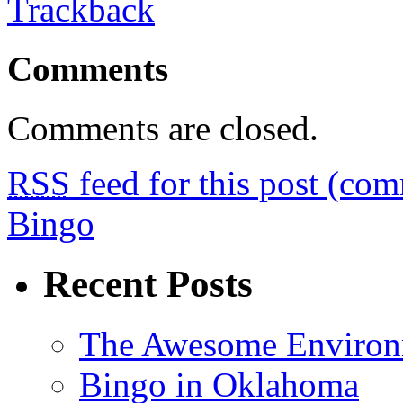
Trackback
Comments
Comments are closed.
RSS
feed for this post (co
Bingo
Recent Posts
The Awesome Environm
Bingo in Oklahoma