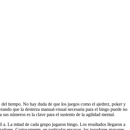
to del tiempo. No hay duda de que los juegos como el ajedrez, poker y
ando que la destreza manual-visual necesaria para el bingo puede no
 sus números es la clave para el sustento de la agilidad mental.
0 a. La mitad de cada grupo jugaron bingo. Los resultados llegaron a
gadores. Curiosamente, en particular ensayos, los jugadores mayores