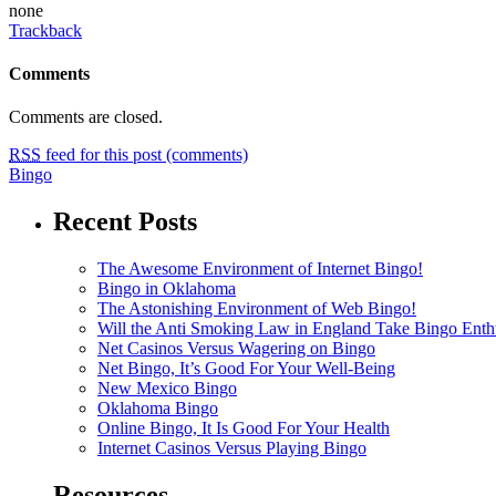
none
Trackback
Comments
Comments are closed.
RSS
feed for this post (comments)
Bingo
Recent Posts
The Awesome Environment of Internet Bingo!
Bingo in Oklahoma
The Astonishing Environment of Web Bingo!
Will the Anti Smoking Law in England Take Bingo Enthu
Net Casinos Versus Wagering on Bingo
Net Bingo, It’s Good For Your Well-Being
New Mexico Bingo
Oklahoma Bingo
Online Bingo, It Is Good For Your Health
Internet Casinos Versus Playing Bingo
Resources