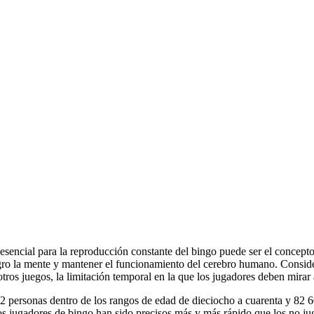
 esencial para la reproducción constante del bingo puede ser el concep
 la mente y mantener el funcionamiento del cerebro humano. Consider
ros juegos, la limitación temporal en la que los jugadores deben mirar a
 personas dentro de los rangos de edad de dieciocho a cuarenta y 82 6
os jugadores de bingo han sido precisos más y más rápido que los no ju