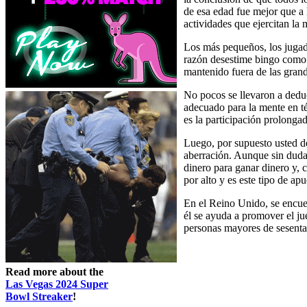
de esa edad fue mejor que a
actividades que ejercitan l
Los más pequeños, los jugad
razón desestime bingo como u
mantenido fuera de las grand
No pocos se llevaron a deduc
adecuado para la mente en té
es la participación prolonga
Luego, por supuesto usted d
aberración. Aunque sin duda
dinero para ganar dinero y, 
por alto y es este tipo de ap
En el Reino Unido, se encuen
él se ayuda a promover el ju
personas mayores de sesenta 
Read more about the
Las Vegas 2024 Super
Bowl Streaker
!