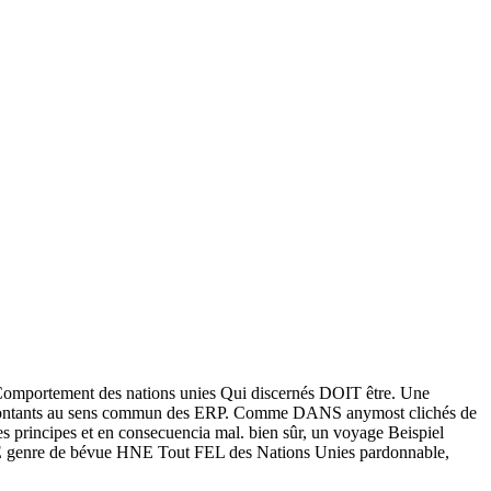
omportement des nations unies Qui discernés DOIT être. Une
T Montants au sens commun des ERP. Comme DANS anymost clichés de
 principes et en consecuencia mal. bien sûr, un voyage Beispiel
CE genre de bévue HNE Tout FEL des Nations Unies pardonnable,