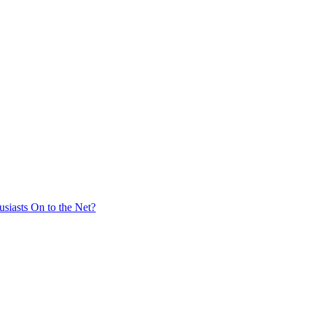
siasts On to the Net?