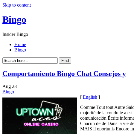
Skip to content
Bingo
Insider Bingo
Home
Bingo
Comportamiento Bingo Chat Consejos y
Aug
28
Bingo
[
English
]
Comme Tout tout Autre Salo
majorité de la conduite a 
comunicación Écrite informa
Chacun de de Dans la vie d
MAIS il oportunis Encore int