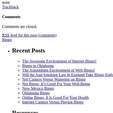
none
Trackback
Comments
Comments are closed.
RSS
feed for this post (comments)
Bingo
Recent Posts
The Awesome Environment of Internet Bingo!
Bingo in Oklahoma
The Astonishing Environment of Web Bingo!
Will the Anti Smoking Law in England Take Bingo Enthu
Net Casinos Versus Wagering on Bingo
Net Bingo, It’s Good For Your Well-Being
New Mexico Bingo
Oklahoma Bingo
Online Bingo, It Is Good For Your Health
Internet Casinos Versus Playing Bingo
Resources